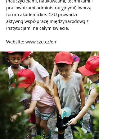
(nauczycielami, naukowcami, technikami i
pracownikami administracyjnymi) tworzą
forum akademickie. CZU prowadzi
aktywną współpracę międzynarodową z
instytucjami na całym świecie.
Website:
www.czu.cz/en