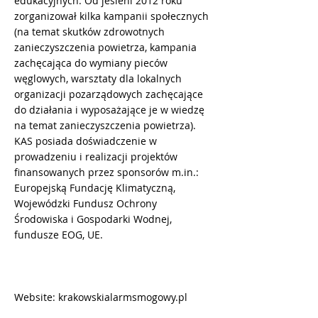
edukacyjnych. Od jesieni 2012 roku
zorganizował kilka kampanii społecznych
(na temat skutków zdrowotnych
zanieczyszczenia powietrza, kampania
zachęcająca do wymiany pieców
węglowych, warsztaty dla lokalnych
organizacji pozarządowych zachęcające
do działania i wyposażające je w wiedzę
na temat zanieczyszczenia powietrza).
KAS posiada doświadczenie w
prowadzeniu i realizacji projektów
finansowanych przez sponsorów m.in.:
Europejską Fundację Klimatyczną,
Wojewódzki Fundusz Ochrony
Środowiska i Gospodarki Wodnej,
fundusze EOG, UE.
Website: krakowskialarmsmogowy.pl