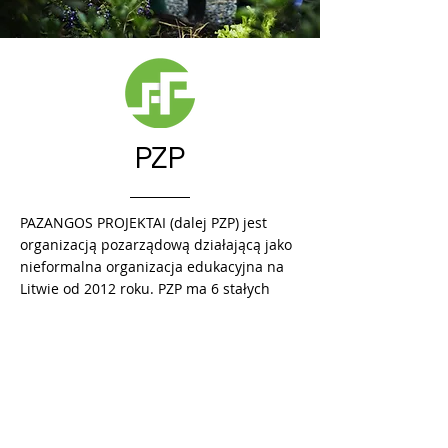
PZP
PAZANGOS PROJEKTAI (dalej PZP) jest
organizacją pozarządową działającą jako
nieformalna organizacja edukacyjna na
Litwie od 2012 roku. PZP ma 6 stałych
pracowników i ponad 10 ekspertów
krótkoterminowych do poszczególnych
projektów. Zakres prac PZP to
nieformalne kształcenie młodzieży i
dorosłych w celu podnoszenia
kompetencji ogólnych tj. tworzenie
bezpiecznego środowiska życia i pracy,