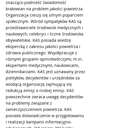
znacząco podnieść świadomość
krakowian na problem jakości powietrza.
Organizacja cieszy się silnym poparciem
społecznym. Wśród sympatyków KAS są
przedstawiciele środowisk medycznych i
naukowych, celebryci i liczne środowiska
obywatelskie. KAS posiada wiedzę
ekspercką z zakresu jakości powietrza i
zdrowia publicznego. Współpracuje z
różnymi grupami opiniotwórczymi, m.in.
ekspertami medycznymi, naukowcami,
dziennikarzami. KAS jest uznawany przez
polityków, decydentów i urzędników za
wiodącą organizację zajmującą się
redukcją emisji o niskiej emisji. KAS
powszechnie zwraca uwagę decydentów
na problemy związane z
zanieczyszczeniem powietrza. KAS
posiada doświadczenie w przygotowaniu
i realizacji kampanii informacyjno-