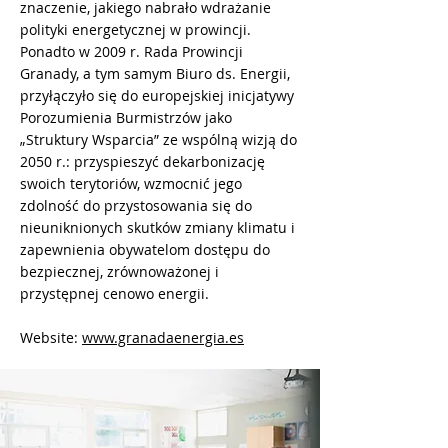
znaczenie, jakiego nabrało wdrażanie
polityki energetycznej w prowincji.
Ponadto w 2009 r. Rada Prowincji
Granady, a tym samym Biuro ds. Energii,
przyłączyło się do europejskiej inicjatywy
Porozumienia Burmistrzów jako
„Struktury Wsparcia” ze wspólną wizją do
2050 r.: przyspieszyć dekarbonizację
swoich terytoriów, wzmocnić jego
zdolność do przystosowania się do
nieuniknionych skutków zmiany klimatu i
zapewnienia obywatelom dostępu do
bezpiecznej, zrównoważonej i
przystępnej cenowo energii.
Website:
www.granadaenergia.es