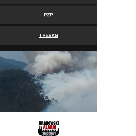
PZP
TREBAG