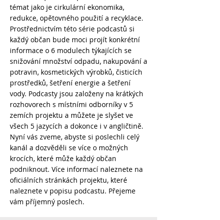
témat jako je cirkulární ekonomika,
redukce, opětovného použití a recyklace.
Prostřednictvím této série podcastů si
každý občan bude moci projít konkrétní
informace o 6 modulech týkajících se
snižování množství odpadu, nakupování a
potravin, kosmetických výrobků, čisticích
prostředků, šetření energie a šetření
vody. Podcasty jsou založeny na krátkých
rozhovorech s místními odborníky v 5
zemích projektu a můžete je slyšet ve
všech 5 jazycích a dokonce i v angličtině.
Nyní vás zveme, abyste si poslechli celý
kanál a dozvěděli se více o možných
krocích, které může každý občan
podniknout. Více informací naleznete na
oficiálních stránkách projektu, které
naleznete v popisu podcastu. Přejeme
vám příjemný poslech.