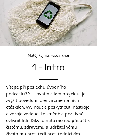
Matěj Pajma, researcher
1 - Intro
Vítejte při poslechu úvodního
podcastu3R. Hlavním cílem projektu je
zvýšit povědomí o enviromentálních
otázkách, vyvinout a poskytnout nástroje
a zdroje vedoucí ke změně a pozitivně
ovlivnit lidi. Díky tomuto mohou přispět k
čistému, zdravému a udržitelnému
životnímu prostředí prostřednictvím