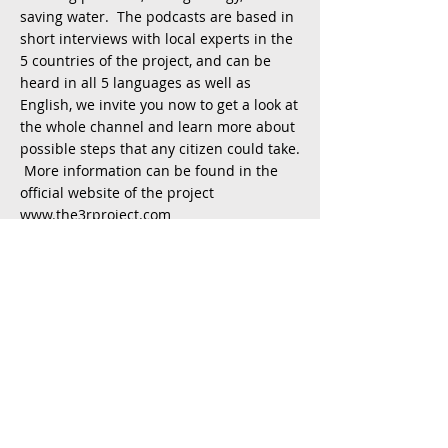
saving water. The podcasts are based in
short interviews with local experts in the
5 countries of the project, and can be
heard in all 5 languages as well as
English, we invite you now to get a look at
the whole channel and learn more about
possible steps that any citizen could take.
More information can be found in the
official website of the project
www.the3rproject.com
Podpora Evropské komise pro produkci
této publikace nepředstavuje souhlas s
obsahem, který odráží pouze názory