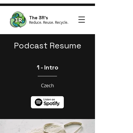
The 3R's
Reduce. Reuse. Recycle.
Podcast Resume
1 - Intro
Czech