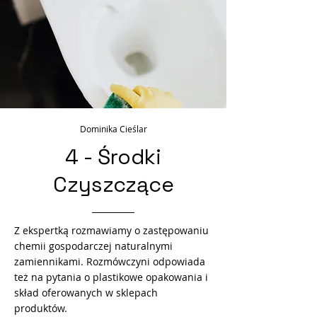
Dominika Cieślar
4 - Środki
Czyszczące
Z ekspertką rozmawiamy o zastępowaniu
chemii gospodarczej naturalnymi
zamiennikami. Rozmówczyni odpowiada
też na pytania o plastikowe opakowania i
skład oferowanych w sklepach
produktów.