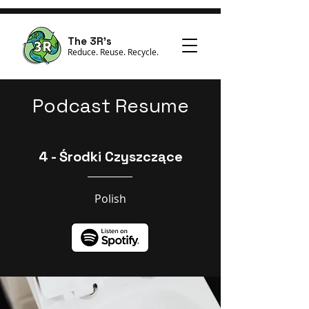
The 3R's
Reduce. Reuse. Recycle.
Podcast Resume
4 - Środki Czyszczące
Polish