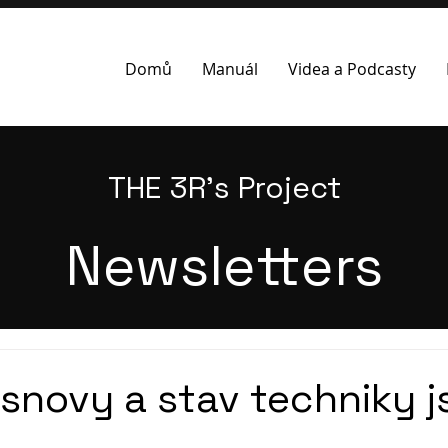
Domů
Manuál
Videa a Podcasty
THE 3R's Project
Newsletters
snovy a stav techniky j