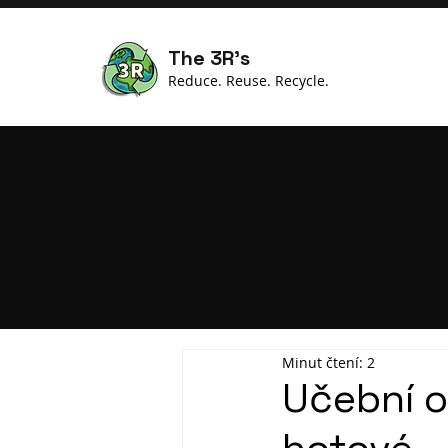
The 3R's
Reduce. Reuse. Recycle.
Minut čtení: 2
Učební o