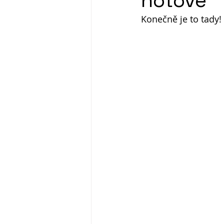
hotové
Konečně je to tady!