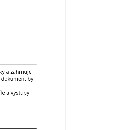
iky a zahrnuje 
o dokument byl 
le a výstupy 